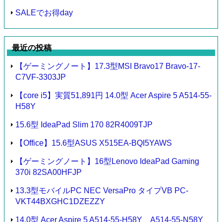
SALEでお得day
最近の投稿
【ゲーミングノート】17.3型MSI Bravo17 Bravo-17-
C7VF-3303JP
【core i5】実質51,891円 14.0型 Acer Aspire 5 A514-55-
H58Y
15.6型 IdeaPad Slim 170 82R4009TJP
【Office】15.6型ASUS X515EA-BQI5YAWS
【ゲーミングノート】16型Lenovo IdeaPad Gaming
370i 82SA00HFJP
13.3型モバイルPC NEC VersaPro タイプVB PC-
VKT44BXGHC1DZEZZY
14.0型 Acer Aspire 5 A514-55-H58Y、A514-55-N58Y