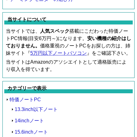
当サイトについて
当サイトでは、
人気スペック
搭載にこだわった特価ノー
トPC情報(目安6万円～)になります。
安い機種の紹介はし
ておりません。
価格重視のノートPCをお探しの方は、姉
妹サイト『
5万円以下ノートパソコン
』をご確認下さい。
当サイトはAmazonのアソシエイトとして適格販売によ
り収入を得ています。
カテゴリーで表示
特価ノートPC
13.3inch以下ノート
14inchノート
15.6inchノート