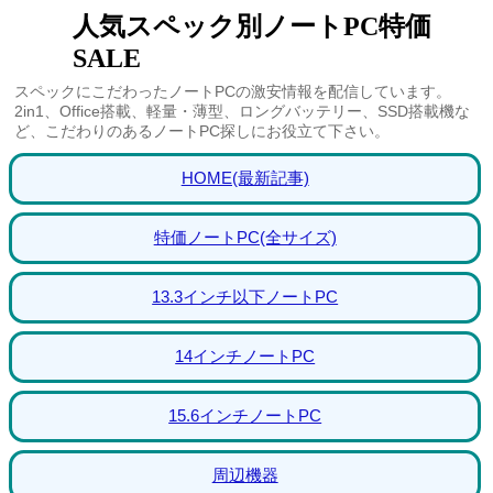
人気スペック別ノートPC特価
SALE
スペックにこだわったノートPCの激安情報を配信しています。
2in1、Office搭載、軽量・薄型、ロングバッテリー、SSD搭載機な
ど、こだわりのあるノートPC探しにお役立て下さい。
HOME(最新記事)
特価ノートPC(全サイズ)
13.3インチ以下ノートPC
14インチノートPC
15.6インチノートPC
周辺機器