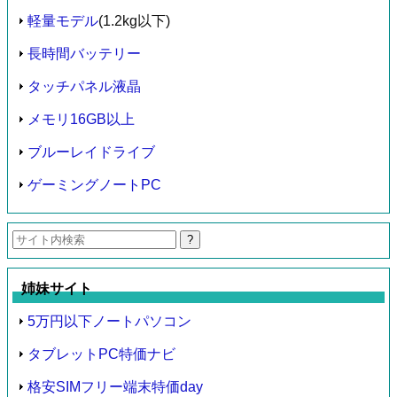
軽量モデル
(1.2kg以下)
長時間バッテリー
タッチパネル液晶
メモリ16GB以上
ブルーレイドライブ
ゲーミングノートPC
検
索:
姉妹サイト
5万円以下ノートパソコン
タブレットPC特価ナビ
格安SIMフリー端末特価day