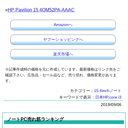
»
HP Pavilion 15 4QM52PA-AAAC
Amazonへ
ヤフーショッピングへ
楽天市場へ
※記事作成時の価格を元に作成しています。最新価格はリンク先をご
確認下さい。広告品・セール品など、売り切れ、価格変更がありま
す。
カテゴリー：
15.6inchノート
キーワードで表示：
日本HP
,
core i3
2019/09/06
ノートPC売れ筋ランキング