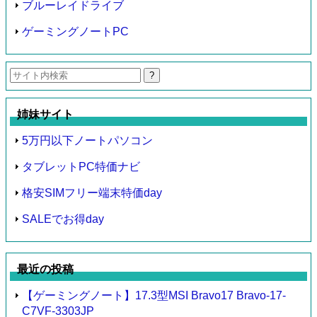
ブルーレイドライブ
ゲーミングノートPC
検
索:
姉妹サイト
5万円以下ノートパソコン
タブレットPC特価ナビ
格安SIMフリー端末特価day
SALEでお得day
最近の投稿
【ゲーミングノート】17.3型MSI Bravo17 Bravo-17-
C7VF-3303JP