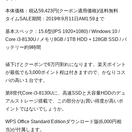
本体価格：税込59,423円(クーポン適用価格)/送料無料
タイムSALE期間：2019年9月11日AM1:59まで
基本スペック：15.6型(IPS 1920×1080) / Windows 10 /
Core i3-8130U / メモリ8GB / 1TB HDD + 128GB SSD / バ
ッテリー約9時間
値下げとクーポンで6万円割れになります。楽天ポイント
が最低でも3,000ポイント程は付きますので、かなりコス
パの高い１台です。
第8世代Core i3-8130Uに、高速SSDと大容量HDDのデュ
アルストレージ搭載で、この部分がお買い得度が高いポ
イントではないでしょうか。
WPS Office Standard Editionダウンロード版(6,000円相
当)が付属します。