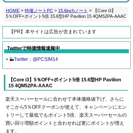
HOME
>
特価ノートPC
>
15.6inchノート
>
【Core i3】
5％OFF+ポイント5倍 15.6型HP Pavilion 15 4QM52PA-AAAC
【PR】本サイトは広告が含まれています
Twitterで特価情報速報中
🐳
Twitter：@PCSIM14
【Core i3】5％OFF+ポイント5倍 15.6型HP Pavilion
15 4QM52PA-AAAC
楽天スーパーセールに合わせて本体価格値下げ、さらに
そこから5％OFFクーポンが使えて、キャンペーンにエン
トリーして最低でもポイント5倍、楽天スーパーセールの
買い回り増額ポイントと合わせれば更にポイントが増え
ます。