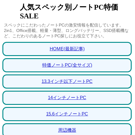
人気スペック別ノートPC特価
SALE
スペックにこだわったノートPCの激安情報を配信しています。
2in1、Office搭載、軽量・薄型、ロングバッテリー、SSD搭載機な
ど、こだわりのあるノートPC探しにお役立て下さい。
HOME(最新記事)
特価ノートPC(全サイズ)
13.3インチ以下ノートPC
14インチノートPC
15.6インチノートPC
周辺機器