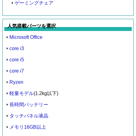
ゲーミングチェア
人気搭載パーツを選択
Microsoft Office
core i3
core i5
core i7
Ryzen
軽量モデル
(1.2kg以下)
長時間バッテリー
タッチパネル液晶
メモリ16GB以上