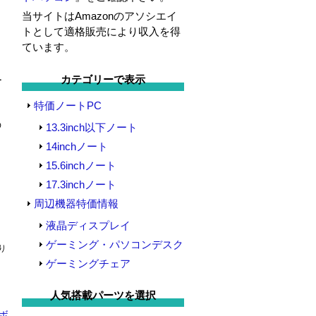
当サイトはAmazonのアソシエイ
トとして適格販売により収入を得
ています。
ー
カテゴリーで表示
特価ノートPC
の
13.3inch以下ノート
14inchノート
15.6inchノート
17.3inchノート
周辺機器特価情報
液晶ディスプレイ
ゲーミング・パソコンデスク
り
ゲーミングチェア
人気搭載パーツを選択
ボ