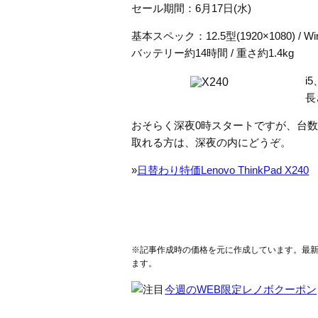
セール期間：6月17日(水)
基本スペック：12.5型(1920×1080) / Windo
バッテリー約14時間 / 重さ約1.4kg
i
長
おそらく深夜0時スタートですが、台
取れる方は、深夜の内にどうぞ。
»
日替わり特価Lenovo ThinkPad X240
※記事作成時の価格を元に作成しています。最
ます。
今週のWEB限定レノボクーポン