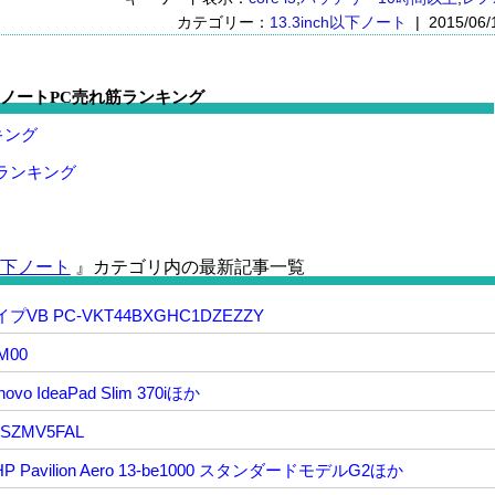
カテゴリー：
13.3inch以下ノート
| 2015/06/
ノートPC売れ筋ランキング
キング
トランキング
ch以下ノート
』カテゴリ内の最新記事一覧
イプVB PC-VKT44BXGHC1DZEZZY
SM00
IdeaPad Slim 370iほか
6SZMV5FAL
avilion Aero 13-be1000 スタンダードモデルG2ほか