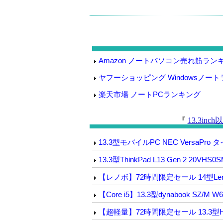
Amazon ノートパソコン売れ筋ラン
ヤフーショッピング Windowsノー
楽天市場 ノートPCランキング
『
13.3in
13.3型モバイルPC NEC VersaPro タ
13.3型ThinkPad L13 Gen 2 20VHS0
【レノボ】72時間限定セール 14型Lenovo 
【Core i5】13.3型dynabook SZ/M W
【超軽量】72時間限定セール 13.3型HP P