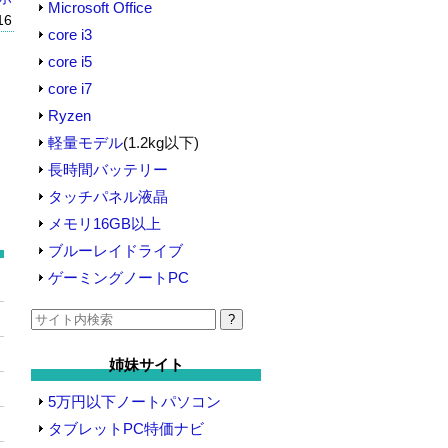
Microsoft Office
16
core i3
core i5
core i7
Ryzen
軽量モデル
(1.2kg以下)
長時間バッテリー
タッチパネル液晶
メモリ16GB以上
ブルーレイドライブ
ゲーミングノートPC
検
索:
姉妹サイト
5万円以下ノートパソコン
タブレットPC特価ナビ