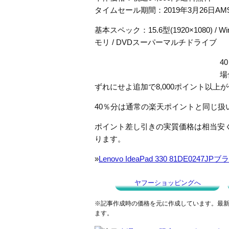
タイムセール期間：2019年3月26日AM9
基本スペック：15.6型(1920×1080) / Windo
モリ / DVDスーパーマルチドライブ
4
場
ずれにせよ追加で8,000ポイント以上
40％分は通常の楽天ポイントと同じ扱
ポイント差し引きの実質価格は相当安
ります。
»
Lenovo IdeaPad 330 81DE0247JP
ヤフーショッピングへ
※記事作成時の価格を元に作成しています。最
ます。