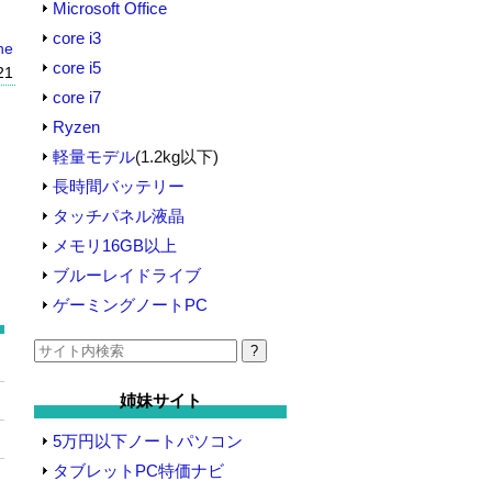
Microsoft Office
core i3
ne
core i5
21
core i7
Ryzen
軽量モデル
(1.2kg以下)
長時間バッテリー
タッチパネル液晶
メモリ16GB以上
ブルーレイドライブ
ゲーミングノートPC
検
索:
姉妹サイト
5万円以下ノートパソコン
タブレットPC特価ナビ