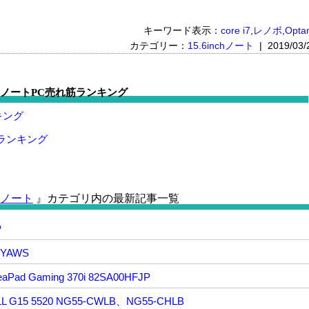
キーワード表示：
core i7
,
レノボ
,
Opta
カテゴリー：
15.6inchノート
| 2019/03/
ノートPC売れ筋ランキング
キング
トランキング
nchノート
』カテゴリ内の最新記事一覧
P
5YAWS
d Gaming 370i 82SA00HFJP
5 5520 NG55-CWLB、NG55-CHLB