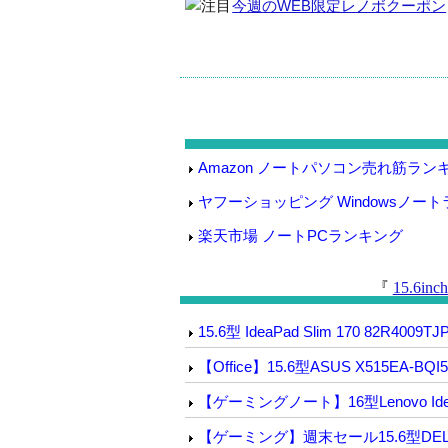
今週のWEB限定レノボクーポン
Amazon ノートパソコン売れ筋ラン
ヤフーショッピング Windowsノー
楽天市場 ノートPCランキング
『
15.6i
15.6型 IdeaPad Slim 170 82R4009TJ
【Office】15.6型ASUS X515EA-BQI
【ゲーミングノート】16型Lenovo IdeaPa
【ゲーミング】週末セール15.6型DELL G1