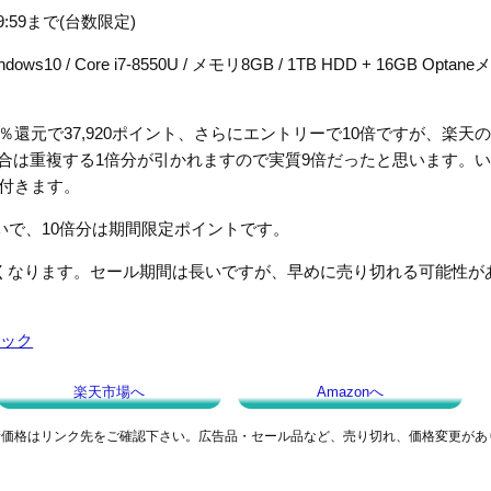
:59まで(台数限定)
ws10 / Core i7-8550U / メモリ8GB / 1TB HDD + 16GB Optane
0％還元で37,920ポイント、さらにエントリーで10倍ですが、楽天
合は重複する1倍分が引かれますので実質9倍だったと思います。
が付きます。
いで、10倍分は期間限定ポイントです。
くなります。セール期間は長いですが、早めに売り切れる可能性が
ブラック
楽天市場へ
Amazonへ
新価格はリンク先をご確認下さい。広告品・セール品など、売り切れ、価格変更があ