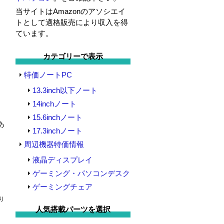
当サイトはAmazonのアソシエイ
トとして適格販売により収入を得
メ
ています。
カテゴリーで表示
の
い
特価ノートPC
13.3inch以下ノート
14inchノート
15.6inchノート
あ
17.3inchノート
周辺機器特価情報
液晶ディスプレイ
ゲーミング・パソコンデスク
ゲーミングチェア
り
人気搭載パーツを選択