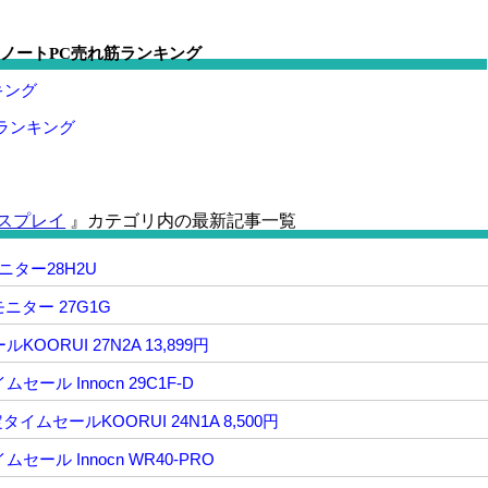
ノートPC売れ筋ランキング
キング
トランキング
スプレイ
』カテゴリ内の最新記事一覧
ニター28H2U
ニター 27G1G
RUI 27N2A 13,899円
ル Innocn 29C1F-D
ムセールKOORUI 24N1A 8,500円
ル Innocn WR40-PRO