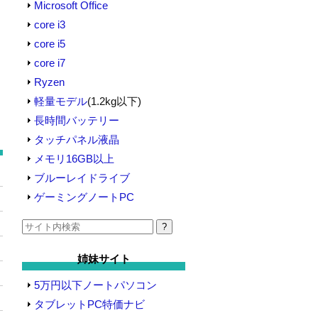
Microsoft Office
core i3
core i5
core i7
Ryzen
軽量モデル
(1.2kg以下)
長時間バッテリー
タッチパネル液晶
メモリ16GB以上
ブルーレイドライブ
ゲーミングノートPC
検
索:
姉妹サイト
5万円以下ノートパソコン
タブレットPC特価ナビ