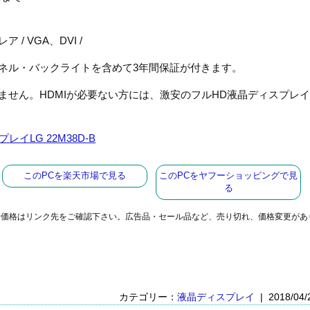
レア / VGA、DVI /
ネル・バックライトを含めて3年間保証が付きます。
付きません。HDMIが必要ない方には、激安のフルHD液晶ディスプレ
イLG 22M38D-B
このPCを楽天市場で見る
このPCをヤフーショッピングで見
る
新価格はリンク先をご確認下さい。広告品・セール品など、売り切れ、価格変更があ
カテゴリー：
液晶ディスプレイ
| 2018/04/