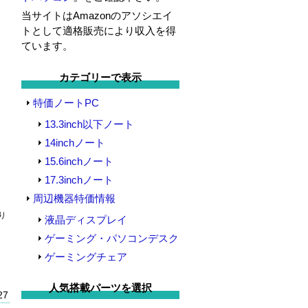
当サイトはAmazonのアソシエイ
トとして適格販売により収入を得
ています。
カテゴリーで表示
イ
特価ノートPC
13.3inch以下ノート
14inchノート
15.6inchノート
17.3inchノート
周辺機器特価情報
り
液晶ディスプレイ
ゲーミング・パソコンデスク
ゲーミングチェア
人気搭載パーツを選択
27