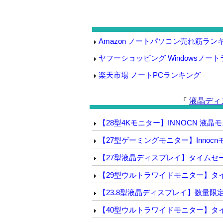
Amazon ノートパソコン売れ筋ラン
ヤフーショッピング Windowsノー
楽天市場 ノートPCランキング
『
液晶ディ
【28型4Kモニター】INNOCN 液晶モ
【27型ゲーミングモニター】Innocnモ
【27型液晶ディスプレイ】タイムセールKOO
【29型ウルトラワイドモニター】タイムセー
【23.8型液晶ディスプレイ】数量限定タイ
【40型ウルトラワイドモニター】タイムセー