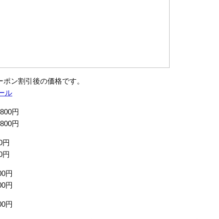
ーポン割引後の価格です。
セール
,800円
,800円
00円
00円
00円
00円
00円