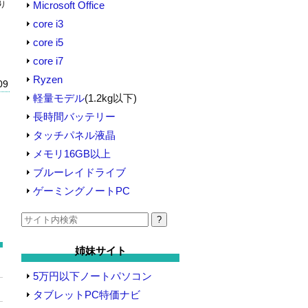
り
Microsoft Office
core i3
core i5
core i7
Ryzen
09
軽量モデル
(1.2kg以下)
長時間バッテリー
タッチパネル液晶
メモリ16GB以上
ブルーレイドライブ
ゲーミングノートPC
検
索:
姉妹サイト
5万円以下ノートパソコン
タブレットPC特価ナビ