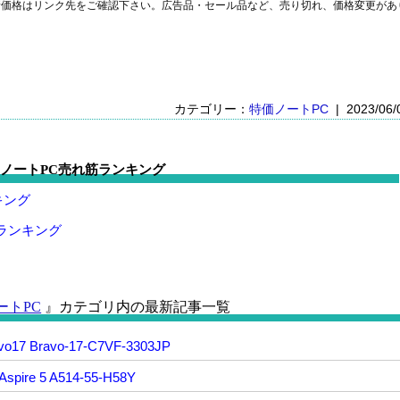
新価格はリンク先をご確認下さい。広告品・セール品など、売り切れ、価格変更があ
カテゴリー：
特価ノートPC
| 2023/06/
ノートPC売れ筋ランキング
キング
トランキング
ートPC
』カテゴリ内の最新記事一覧
 Bravo-17-C7VF-3303JP
spire 5 A514-55-H58Y