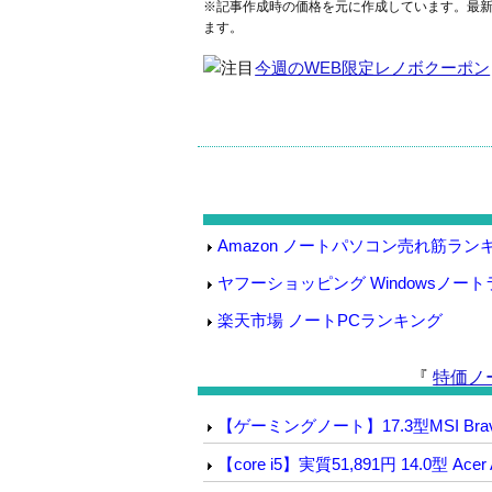
※記事作成時の価格を元に作成しています。最
ます。
今週のWEB限定レノボクーポン
Amazon ノートパソコン売れ筋ラン
ヤフーショッピング Windowsノー
楽天市場 ノートPCランキング
『
特価ノ
【ゲーミングノート】17.3型MSI Bravo17
【core i5】実質51,891円 14.0型 Acer A