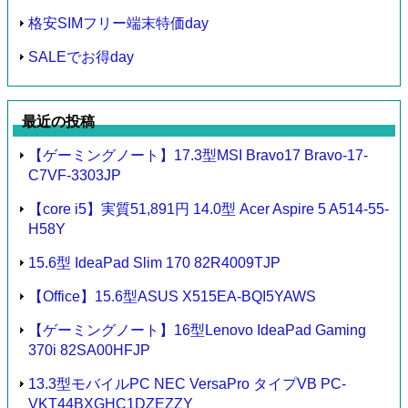
格安SIMフリー端末特価day
SALEでお得day
最近の投稿
【ゲーミングノート】17.3型MSI Bravo17 Bravo-17-
C7VF-3303JP
【core i5】実質51,891円 14.0型 Acer Aspire 5 A514-55-
H58Y
15.6型 IdeaPad Slim 170 82R4009TJP
【Office】15.6型ASUS X515EA-BQI5YAWS
【ゲーミングノート】16型Lenovo IdeaPad Gaming
370i 82SA00HFJP
13.3型モバイルPC NEC VersaPro タイプVB PC-
VKT44BXGHC1DZEZZY