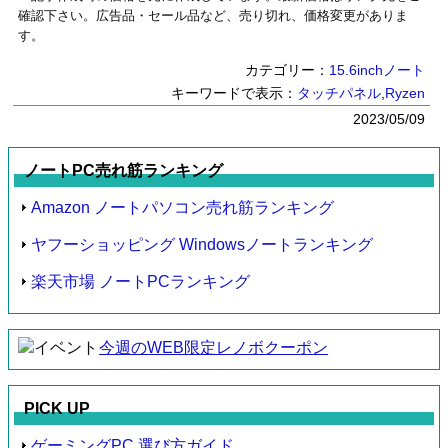
確認下さい。広告品・セール品など、売り切れ、価格変更がありま
す。
カテゴリー：
15.6inchノート
キーワードで表示：
タッチパネル
,
Ryzen
2023/05/09
ノートPC売れ筋ランキング
Amazon ノートパソコン売れ筋ランキング
ヤフーショッピング Windowsノートランキング
楽天市場 ノートPCランキング
今週のWEB限定レノボクーポン
PICK UP
ゲーミングPC 選び方ガイド