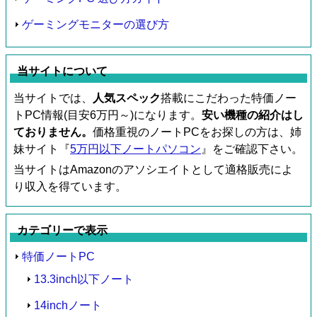
ゲーミングモニターの選び方
当サイトについて
当サイトでは、
人気スペック
搭載にこだわった特価ノー
トPC情報(目安6万円～)になります。
安い機種の紹介はし
ておりません。
価格重視のノートPCをお探しの方は、姉
妹サイト『
5万円以下ノートパソコン
』をご確認下さい。
当サイトはAmazonのアソシエイトとして適格販売によ
り収入を得ています。
カテゴリーで表示
特価ノートPC
13.3inch以下ノート
14inchノート