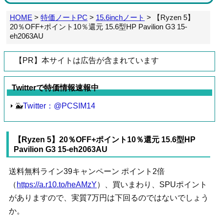
HOME
>
特価ノートPC
>
15.6inchノート
>
【Ryzen 5】
20％OFF+ポイント10％還元 15.6型HP Pavilion G3 15-
eh2063AU
【PR】本サイトは広告が含まれています
Twitterで特価情報速報中
🐳
Twitter：@PCSIM14
【Ryzen 5】20％OFF+ポイント10％還元 15.6型HP
Pavilion G3 15-eh2063AU
送料無料ライン39キャンペーン ポイント2倍
（
https://a.r10.to/heAMzY
）、買いまわり、SPUポイント
がありますので、実質7万円は下回るのではないでしょう
か。