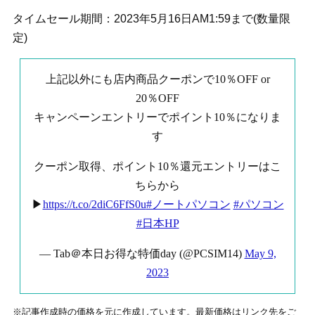
タイムセール期間：2023年5月16日AM1:59まで(数量限
定)
上記以外にも店内商品クーポンで10％OFF or
20％OFF
キャンペーンエントリーでポイント10％になりま
す
クーポン取得、ポイント10％還元エントリーはこ
ちらから
▶
https://t.co/2diC6FfS0u
#ノートパソコン
#パソコン
#日本HP
— Tab＠本日お得な特価day (@PCSIM14)
May 9,
2023
※記事作成時の価格を元に作成しています。最新価格はリンク先をご