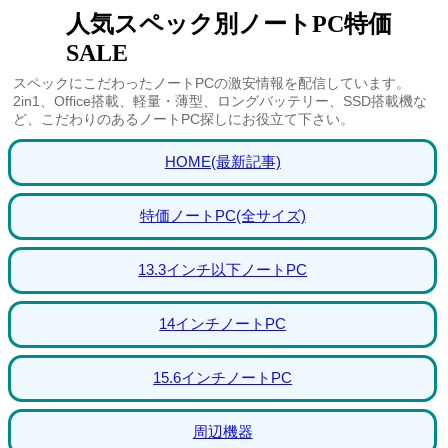
人気スペック別ノートPC特価
SALE
スペックにこだわったノートPCの激安情報を配信しています。
2in1、Office搭載、軽量・薄型、ロングバッテリー、SSD搭載機な
ど、こだわりのあるノートPC探しにお役立て下さい。
HOME(最新記事)
特価ノートPC(全サイズ)
13.3インチ以下ノートPC
14インチノートPC
15.6インチノートPC
周辺機器