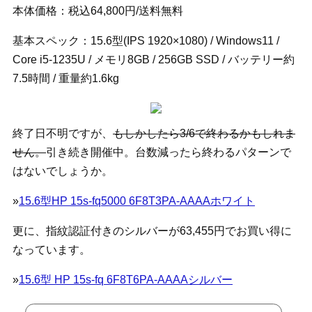
本体価格：税込64,800円/送料無料
基本スペック：15.6型(IPS 1920×1080) / Windows11 /
Core i5-1235U / メモリ8GB / 256GB SSD / バッテリー約
7.5時間 / 重量約1.6kg
終了日不明ですが、
もしかしたら3/6で終わるかもしれま
せん。
引き続き開催中。台数減ったら終わるパターンで
はないでしょうか。
»
15.6型HP 15s-fq5000 6F8T3PA-AAAAホワイト
更に、指紋認証付きのシルバーが63,455円でお買い得に
なっています。
»
15.6型 HP 15s-fq 6F8T6PA-AAAAシルバー