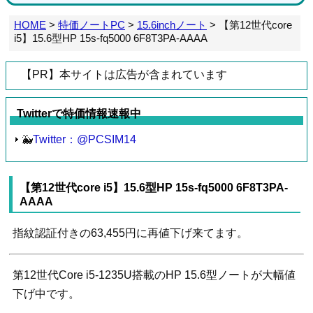
HOME
>
特価ノートPC
>
15.6inchノート
>
【第12世代core
i5】15.6型HP 15s-fq5000 6F8T3PA-AAAA
【PR】本サイトは広告が含まれています
Twitterで特価情報速報中
🐳
Twitter：@PCSIM14
【第12世代core i5】15.6型HP 15s-fq5000 6F8T3PA-
AAAA
指紋認証付きの63,455円に再値下げ来てます。
第12世代Core i5-1235U搭載のHP 15.6型ノートが大幅値
下げ中です。