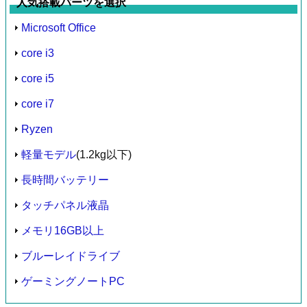
人気搭載パーツを選択
Microsoft Office
core i3
core i5
core i7
Ryzen
軽量モデル
(1.2kg以下)
長時間バッテリー
タッチパネル液晶
メモリ16GB以上
ブルーレイドライブ
ゲーミングノートPC