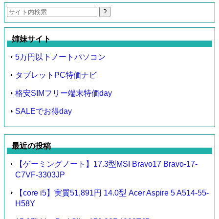
検
索:
姉妹サイト
5万円以下ノートパソコン
タブレットPC特価ナビ
格安SIMフリー端末特価day
SALEでお得day
最近の投稿
【ゲーミングノート】17.3型MSI Bravo17 Bravo-17-
C7VF-3303JP
【core i5】実質51,891円 14.0型 Acer Aspire 5 A514-55-
H58Y