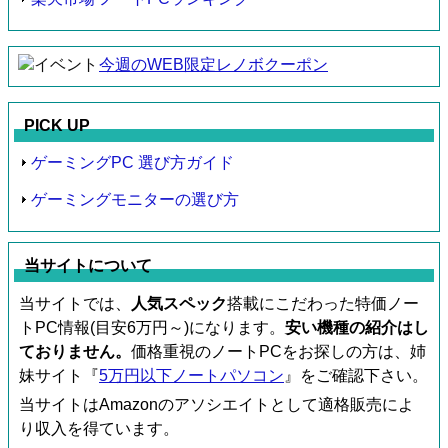
今週のWEB限定レノボクーポン
PICK UP
ゲーミングPC 選び方ガイド
ゲーミングモニターの選び方
当サイトについて
当サイトでは、
人気スペック
搭載にこだわった特価ノー
トPC情報(目安6万円～)になります。
安い機種の紹介はし
ておりません。
価格重視のノートPCをお探しの方は、姉
妹サイト『
5万円以下ノートパソコン
』をご確認下さい。
当サイトはAmazonのアソシエイトとして適格販売によ
り収入を得ています。