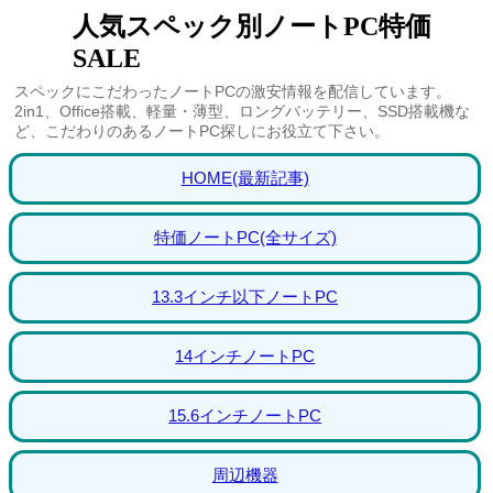
人気スペック別ノートPC特価
SALE
スペックにこだわったノートPCの激安情報を配信しています。
2in1、Office搭載、軽量・薄型、ロングバッテリー、SSD搭載機な
ど、こだわりのあるノートPC探しにお役立て下さい。
HOME(最新記事)
特価ノートPC(全サイズ)
13.3インチ以下ノートPC
14インチノートPC
15.6インチノートPC
周辺機器