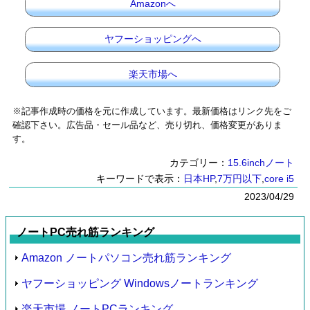
Amazonへ
ヤフーショッピングへ
楽天市場へ
※記事作成時の価格を元に作成しています。最新価格はリンク先をご
確認下さい。広告品・セール品など、売り切れ、価格変更がありま
す。
カテゴリー：
15.6inchノート
キーワードで表示：
日本HP
,
7万円以下
,
core i5
2023/04/29
ノートPC売れ筋ランキング
Amazon ノートパソコン売れ筋ランキング
ヤフーショッピング Windowsノートランキング
楽天市場 ノートPCランキング