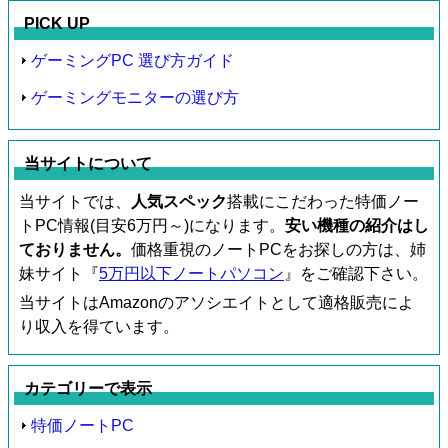
PICK UP
ゲーミングPC 選び方ガイド
ゲーミングモニターの選び方
当サイトについて
当サイトでは、
人気スペック
搭載にこだわった特価ノー
トPC情報(目安6万円～)になります。
安い機種の紹介はし
ておりません。
価格重視のノートPCをお探しの方は、姉
妹サイト『
5万円以下ノートパソコン
』をご確認下さい。
当サイトはAmazonのアソシエイトとして適格販売によ
り収入を得ています。
カテゴリーで表示
特価ノートPC