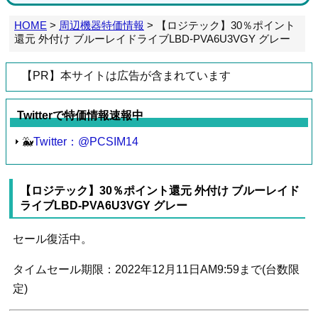
HOME
>
周辺機器特価情報
>
【ロジテック】30％ポイント
還元 外付け ブルーレイドライブLBD-PVA6U3VGY グレー
【PR】本サイトは広告が含まれています
Twitterで特価情報速報中
🐳
Twitter：@PCSIM14
【ロジテック】30％ポイント還元 外付け ブルーレイド
ライブLBD-PVA6U3VGY グレー
セール復活中。
タイムセール期限：2022年12月11日AM9:59まで(台数限
定)