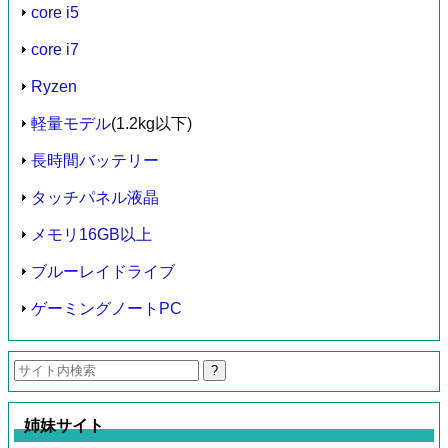
core i5
core i7
Ryzen
軽量モデル
(1.2kg以下)
長時間バッテリー
タッチパネル液晶
メモリ16GB以上
ブルーレイドライブ
ゲーミングノートPC
検
索:
姉妹サイト