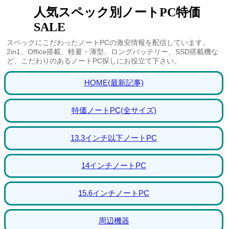
人気スペック別ノートPC特価
SALE
スペックにこだわったノートPCの激安情報を配信しています。
2in1、Office搭載、軽量・薄型、ロングバッテリー、SSD搭載機な
ど、こだわりのあるノートPC探しにお役立て下さい。
HOME(最新記事)
特価ノートPC(全サイズ)
13.3インチ以下ノートPC
14インチノートPC
15.6インチノートPC
周辺機器