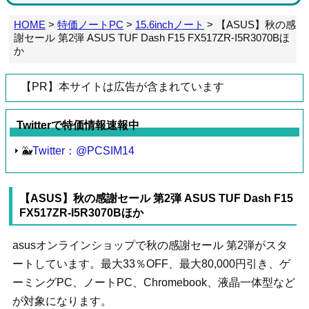
HOME
>
特価ノートPC
>
15.6inchノート
>
【ASUS】秋の感
謝セール 第2弾 ASUS TUF Dash F15 FX517ZR-I5R3070Bほ
か
【PR】本サイトは広告が含まれています
Twitterで特価情報速報中
🐳
Twitter：@PCSIM14
【ASUS】秋の感謝セール 第2弾 ASUS TUF Dash F15
FX517ZR-I5R3070Bほか
asusオンラインショップで秋の感謝セール 第2弾がスタ
ートしています。最大33％OFF、最大80,000円引き、ゲ
ーミングPC、ノートPC、Chromebook、液晶一体型など
が対象になります。