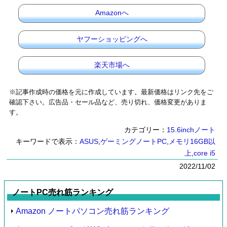
Amazonへ
ヤフーショッピングへ
楽天市場へ
※記事作成時の価格を元に作成しています。最新価格はリンク先をご
確認下さい。広告品・セール品など、売り切れ、価格変更がありま
す。
カテゴリー：
15.6inchノート
キーワードで表示：
ASUS
,
ゲーミングノートPC
,
メモリ16GB以
上
,
core i5
2022/11/02
ノートPC売れ筋ランキング
Amazon ノートパソコン売れ筋ランキング