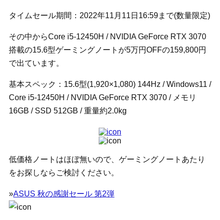
タイムセール期間：2022年11月11日16:59まで(数量限定)
その中からCore i5-12450H / NVIDIA GeForce RTX 3070
搭載の15.6型ゲーミングノートが5万円OFFの159,800円
で出ています。
基本スペック：15.6型(1,920×1,080) 144Hz / Windows11 /
Core i5-12450H / NVIDIA GeForce RTX 3070 / メモリ
16GB / SSD 512GB / 重量約2.0kg
低価格ノートはほぼ無いので、ゲーミングノートあたり
をお探しならご検討ください。
»
ASUS 秋の感謝セール 第2弾