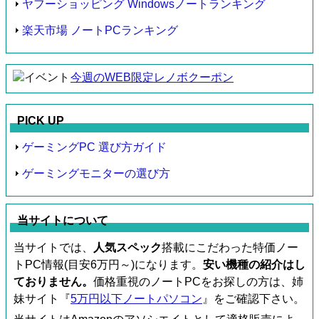
ヤフーショッピング Windowsノートランキング
楽天市場 ノートPCランキング
今週のWEB限定レノボクーポン
PICK UP
ゲーミングPC 選び方ガイド
ゲーミングモニターの選び方
当サイトについて
当サイトでは、
人気スペック
搭載にこだわった特価ノー
トPC情報(目安6万円～)になります。
安い機種の紹介はし
ておりません。
価格重視のノートPCをお探しの方は、姉
妹サイト『
5万円以下ノートパソコン
』をご確認下さい。