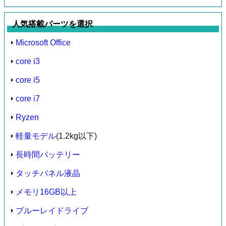
人気搭載パーツを選択
Microsoft Office
core i3
core i5
core i7
Ryzen
軽量モデル
(1.2kg以下)
長時間バッテリー
タッチパネル液晶
メモリ16GB以上
ブルーレイドライブ