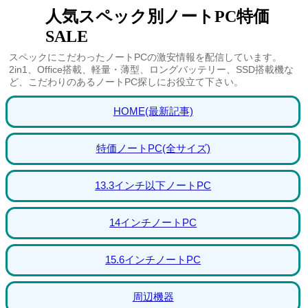
人気スペック別ノートPC特価
SALE
スペックにこだわったノートPCの激安情報を配信しています。
2in1、Office搭載、軽量・薄型、ロングバッテリー、SSD搭載機な
ど、こだわりのあるノートPC探しにお役立て下さい。
HOME(最新記事)
特価ノートPC(全サイズ)
13.3インチ以下ノートPC
14インチノートPC
15.6インチノートPC
周辺機器