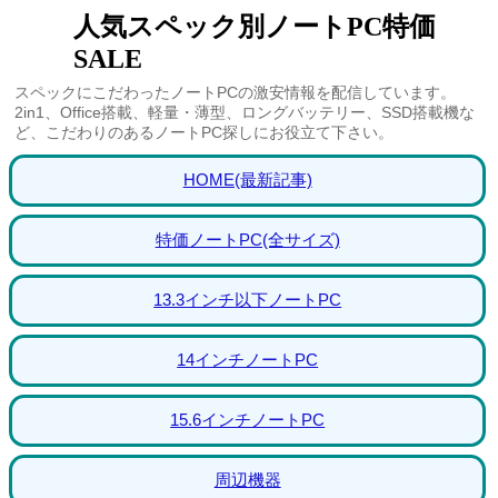
人気スペック別ノートPC特価
SALE
スペックにこだわったノートPCの激安情報を配信しています。
2in1、Office搭載、軽量・薄型、ロングバッテリー、SSD搭載機な
ど、こだわりのあるノートPC探しにお役立て下さい。
HOME(最新記事)
特価ノートPC(全サイズ)
13.3インチ以下ノートPC
14インチノートPC
15.6インチノートPC
周辺機器