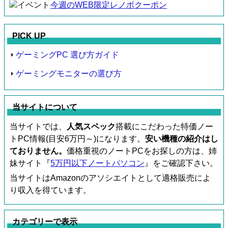
今週のWEB限定レノボクーポン
PICK UP
ゲーミングPC 選び方ガイド
ゲーミングモニターの選び方
当サイトについて
当サイトでは、
人気スペック
搭載にこだわった特価ノー
トPC情報(目安6万円～)になります。
安い機種の紹介はし
ておりません。
価格重視のノートPCをお探しの方は、姉
妹サイト『
5万円以下ノートパソコン
』をご確認下さい。
当サイトはAmazonのアソシエイトとして適格販売によ
り収入を得ています。
カテゴリーで表示