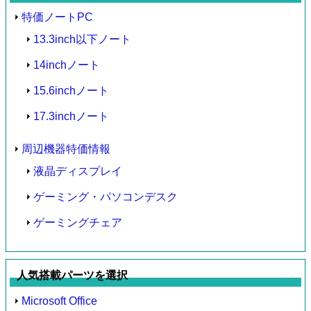
特価ノートPC
13.3inch以下ノート
14inchノート
15.6inchノート
17.3inchノート
周辺機器特価情報
液晶ディスプレイ
ゲーミング・パソコンデスク
ゲーミングチェア
人気搭載パーツを選択
Microsoft Office