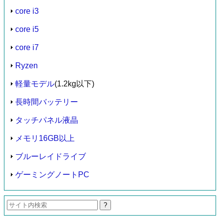
core i3
core i5
core i7
Ryzen
軽量モデル
(1.2kg以下)
長時間バッテリー
タッチパネル液晶
メモリ16GB以上
ブルーレイドライブ
ゲーミングノートPC
検
索: