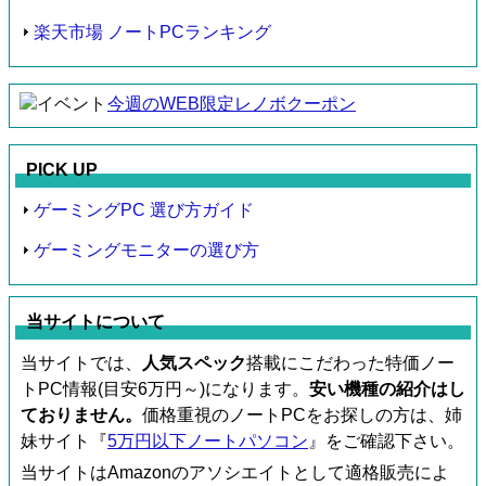
楽天市場 ノートPCランキング
今週のWEB限定レノボクーポン
PICK UP
ゲーミングPC 選び方ガイド
ゲーミングモニターの選び方
当サイトについて
当サイトでは、
人気スペック
搭載にこだわった特価ノー
トPC情報(目安6万円～)になります。
安い機種の紹介はし
ておりません。
価格重視のノートPCをお探しの方は、姉
妹サイト『
5万円以下ノートパソコン
』をご確認下さい。
当サイトはAmazonのアソシエイトとして適格販売によ