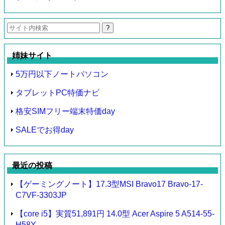
検
索:
姉妹サイト
5万円以下ノートパソコン
タブレットPC特価ナビ
格安SIMフリー端末特価day
SALEでお得day
最近の投稿
【ゲーミングノート】17.3型MSI Bravo17 Bravo-17-
C7VF-3303JP
【core i5】実質51,891円 14.0型 Acer Aspire 5 A514-55-
H58Y