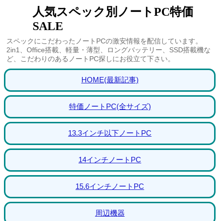
人気スペック別ノートPC特価
SALE
スペックにこだわったノートPCの激安情報を配信しています。
2in1、Office搭載、軽量・薄型、ロングバッテリー、SSD搭載機な
ど、こだわりのあるノートPC探しにお役立て下さい。
HOME(最新記事)
特価ノートPC(全サイズ)
13.3インチ以下ノートPC
14インチノートPC
15.6インチノートPC
周辺機器