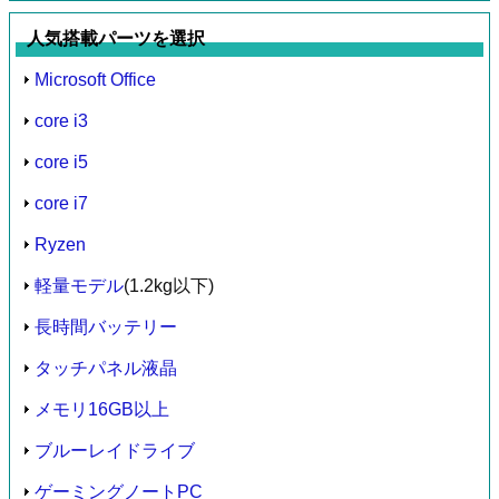
人気搭載パーツを選択
Microsoft Office
core i3
core i5
core i7
Ryzen
軽量モデル
(1.2kg以下)
長時間バッテリー
タッチパネル液晶
メモリ16GB以上
ブルーレイドライブ
ゲーミングノートPC