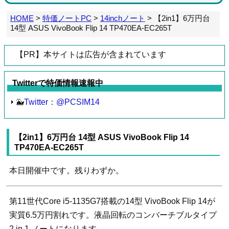
HOME
>
特価ノートPC
>
14inchノート
>
【2in1】6万円台
14型 ASUS VivoBook Flip 14 TP470EA-EC265T
【PR】本サイトは広告が含まれています
Twitterで特価情報速報中
🐳
Twitter：@PCSIM14
【2in1】6万円台 14型 ASUS VivoBook Flip 14
TP470EA-EC265T
本日開催中です。残りわずか。
第11世代Core i5-1135G7搭載の14型 VivoBook Flip 14が
実質6.5万円割れです。液晶回転のコンバーチブルタイプ
2 in 1 ノートになります。